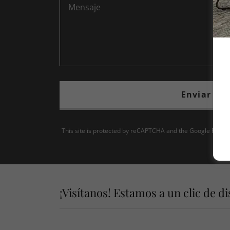
Enviar
This site is protected by reCAPTCHA and the Google
Privac
¡Visítanos! Estamos a un clic de di