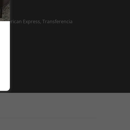
m
, American Express, Transferencia