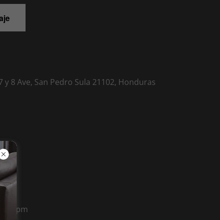
aje
, 7 y 8 Ave, San Pedro Sula 21102, Honduras
 5:00 pm